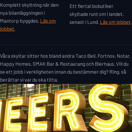
Komplett skyltning när den
Ett flertal bobutiker
nya bilanläggningen i
skyltade runt om i landet,
Mantorp byggdes.
Läs om
senast i Lund.
Läs om jobbet
.
jobbet
.
Våra skyltar sitter hos bland andra Taco Bell, Fortnox, Notar,
Happy Homes, SMAK Bar & Restaurang och Bierhaus. Vill du
se ett jobb i verkligheten innan du bestämmer dig? Ring, så
berättar vi var du ska titta.