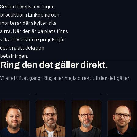
Sedan tillverkar vi i egen
produktion i Linköping och
monterar där skylten ska
sitta. När den är på plats finns
vi kvar. Vid större projekt går
det bra att dela upp
betalningen.
Ring den det gäller direkt.
Vi är ett litet gäng. Ring eller mejla direkt till den det gäller.