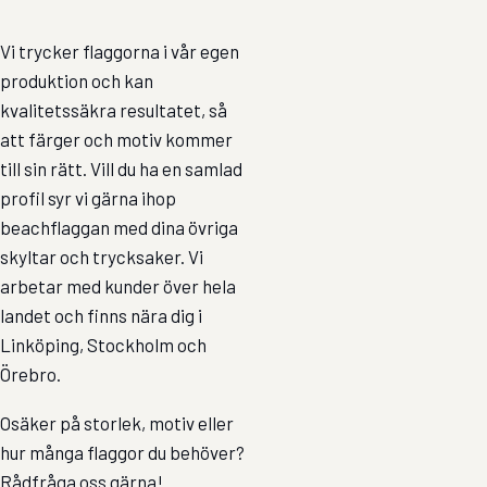
Vi trycker flaggorna i vår egen
produktion och kan
kvalitetssäkra resultatet, så
att färger och motiv kommer
till sin rätt. Vill du ha en samlad
profil syr vi gärna ihop
beachflaggan med dina övriga
skyltar och trycksaker. Vi
arbetar med kunder över hela
landet och finns nära dig i
Linköping, Stockholm och
Örebro.
Osäker på storlek, motiv eller
hur många flaggor du behöver?
Rådfråga oss gärna!