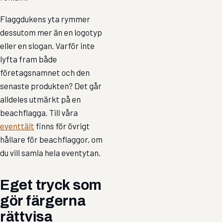
Flaggdukens yta rymmer
dessutom mer än en logotyp
eller en slogan. Varför inte
lyfta fram både
företagsnamnet och den
senaste produkten? Det går
alldeles utmärkt på en
beachflagga. Till våra
eventtält
finns för övrigt
hållare för beachflaggor, om
du vill samla hela eventytan.
Eget tryck som
gör färgerna
rättvisa