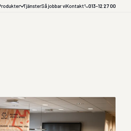
Produkter
Tjänster
Så jobbar vi
Kontakt
013-12 27 00