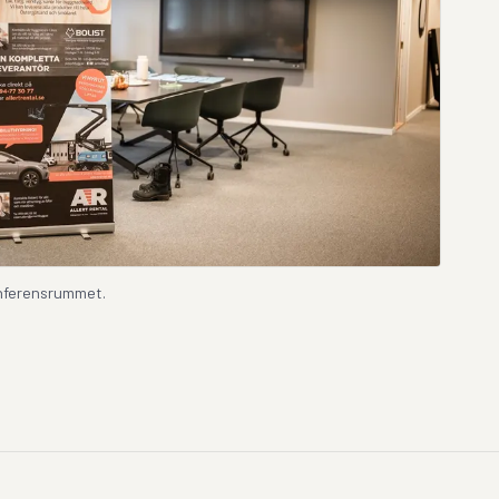
konferensrummet.